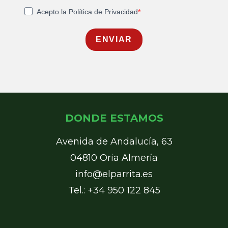
Acepto la Política de Privacidad
ENVIAR
DONDE ESTAMOS
Avenida de Andalucía, 63
04810 Oria Almería
info@elparrita.es
Tel.: +34 950 122 845