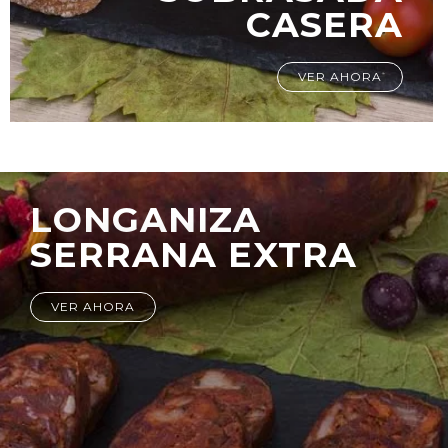
CASERA
VER AHORA
LONGANIZA
SERRANA EXTRA
VER AHORA