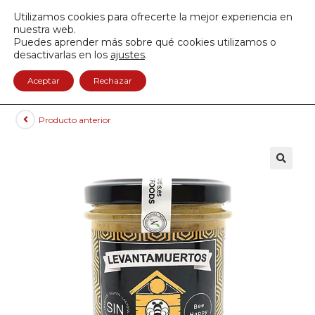
Envío GRATIS a partir de 50€
Utilizamos cookies para ofrecerte la mejor experiencia en
950 122 845
nuestra web.
Puedes aprender más sobre qué cookies utilizamos o
0
desactivarlas en los
ajustes
.
Aceptar
Rechazar
Producto anterior
🔍