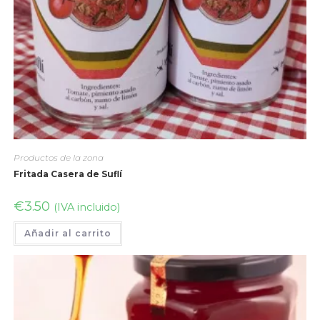
Productos de la zona
Fritada Casera de Suflí
€
3.50
(IVA incluido)
Añadir al carrito