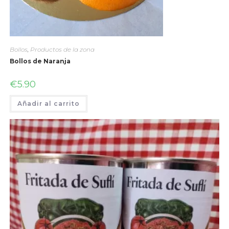
Bollos
,
Productos de la zona
Bollos de Naranja
€
5.90
Añadir al carrito