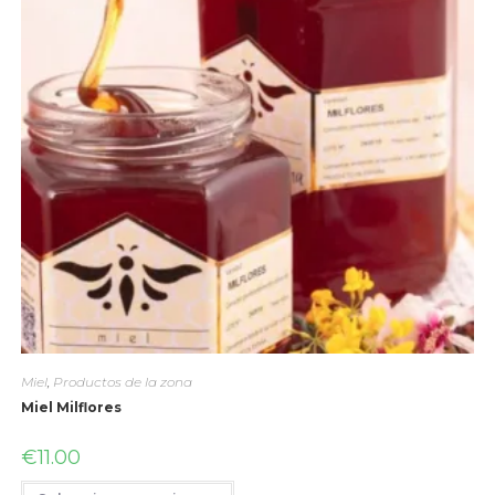
Miel
,
Productos de la zona
Miel Milflores
€
11.00