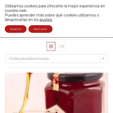
Envío GRATIS a partir de 50€
Utilizamos cookies para ofrecerte la mejor experiencia en
950 122 845
nuestra web.
Puedes aprender más sobre qué cookies utilizamos o
0
desactivarlas en los
ajustes
.
Aceptar
Rechazar
Orden predeterminado