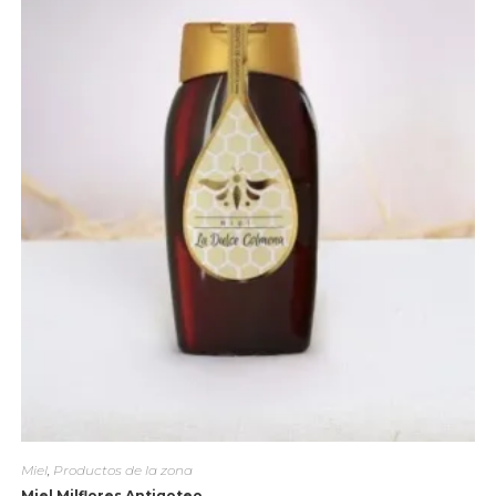
Miel
,
Productos de la zona
Miel Milflores Antigoteo