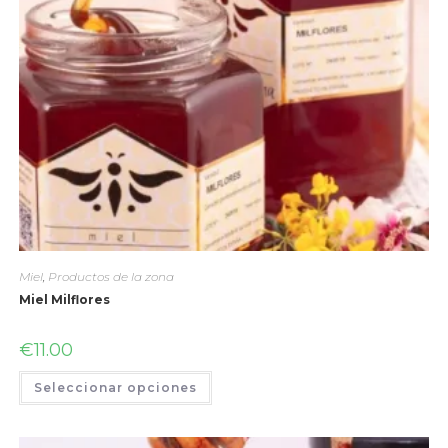
Miel
,
Productos de la zona
Miel Milflores
€
11.00
Seleccionar opciones