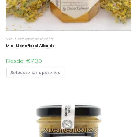
Miel
,
Productos de la zona
Miel Monofloral Albaida
Desde:
€
7.00
Seleccionar opciones