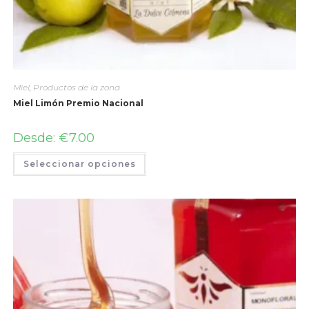
Miel
,
Productos de la zona
Miel Limón Premio Nacional
Desde:
€
7.00
Seleccionar opciones