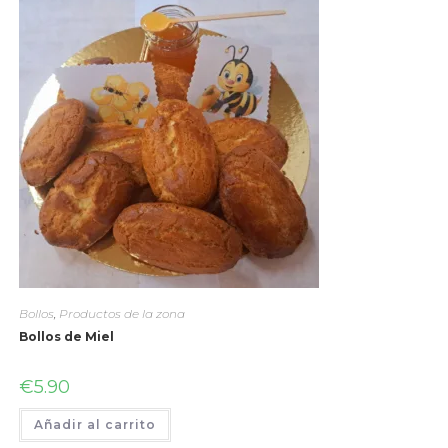
Bollos
,
Productos de la zona
Bollos de Miel
€
5.90
Añadir al carrito