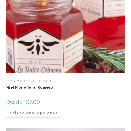
Miel
,
Productos de la zona
Miel Monofloral Romero
Desde:
€
7.00
Seleccionar opciones