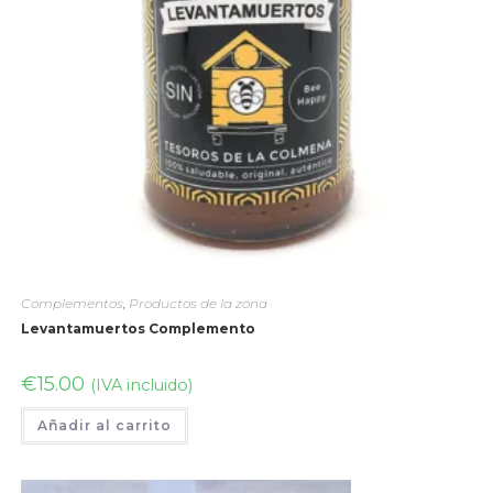
Complementos
,
Productos de la zona
Levantamuertos Complemento
€
15.00
(IVA incluido)
Añadir al carrito