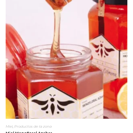
Miel
,
Productos de la zona