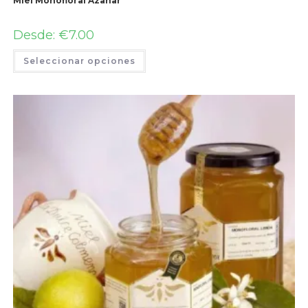
Miel Monofloral Azahar
Desde:
€
7.00
Seleccionar opciones