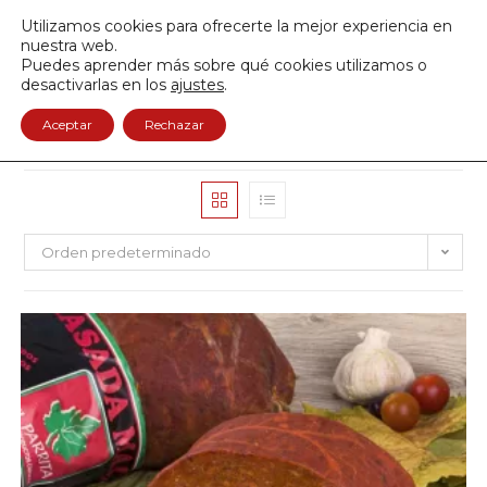
Envío GRATIS a partir de 50€
Utilizamos cookies para ofrecerte la mejor experiencia en
950 122 845
nuestra web.
Puedes aprender más sobre qué cookies utilizamos o
0
desactivarlas en los
ajustes
.
Aceptar
Rechazar
Orden predeterminado