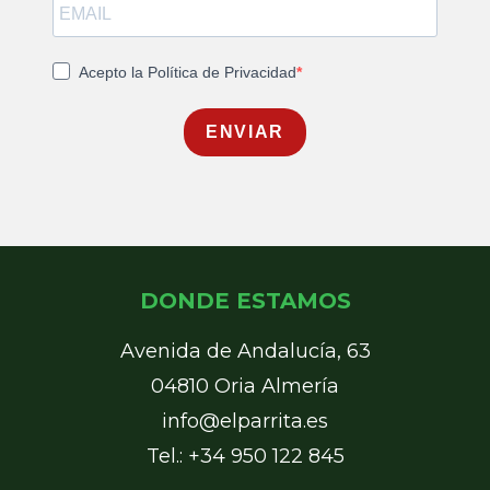
Acepto la Política de Privacidad
ENVIAR
DONDE ESTAMOS
Avenida de Andalucía, 63
04810 Oria Almería
info@elparrita.es
Tel.: +34 950 122 845