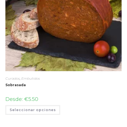
Curados
,
Embutidos
Sobrasada
Desde:
€
5.50
Seleccionar opciones