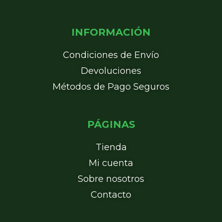
INFORMACIÓN
Condiciones de Envío
Devoluciones
Métodos de Pago Seguros
PÁGINAS
Tienda
Mi cuenta
Sobre nosotros
Contacto