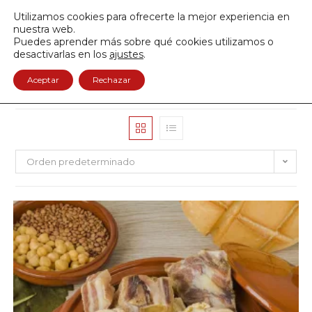
Envío GRATIS a partir de 50€
Utilizamos cookies para ofrecerte la mejor experiencia en
950 122 845
nuestra web.
Puedes aprender más sobre qué cookies utilizamos o
0
desactivarlas en los
ajustes
.
Aceptar
Rechazar
Orden predeterminado