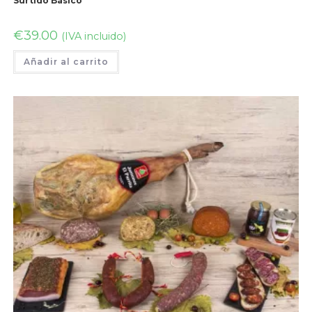
Surtido Básico
€
39.00
(IVA incluido)
Añadir al carrito