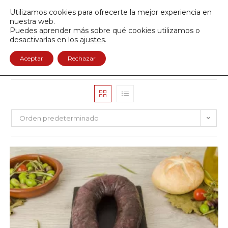
Envío GRATIS a partir de 50€
Utilizamos cookies para ofrecerte la mejor experiencia en
950 122 845
nuestra web.
Puedes aprender más sobre qué cookies utilizamos o
0
desactivarlas en los
ajustes
.
Aceptar
Rechazar
Orden predeterminado