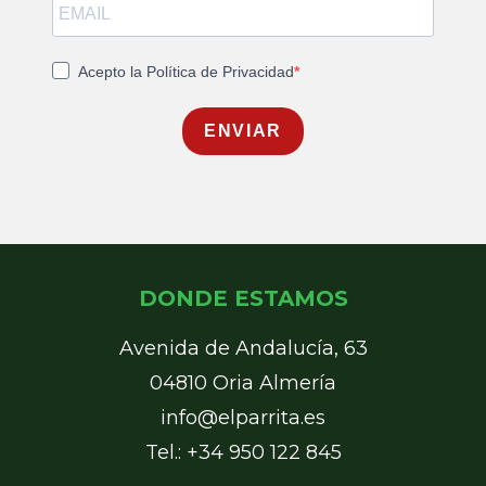
Acepto la Política de Privacidad
ENVIAR
DONDE ESTAMOS
Avenida de Andalucía, 63
04810 Oria Almería
info@elparrita.es
Tel.: +34 950 122 845