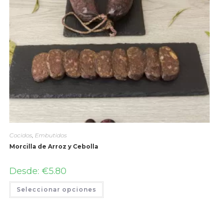
Cocidos
,
Embutidos
Morcilla de Arroz y Cebolla
Desde:
€
5.80
Seleccionar opciones