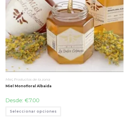
Miel
,
Productos de la zona
Miel Monofloral Albaida
Desde:
€
7.00
Seleccionar opciones