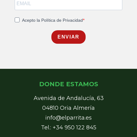
Acepto la Política de Privacidad
ENVIAR
DONDE ESTAMOS
Avenida de Andalucía, 63
04810 Oria Almería
info@elparrita.es
Tel.: +34 950 122 845