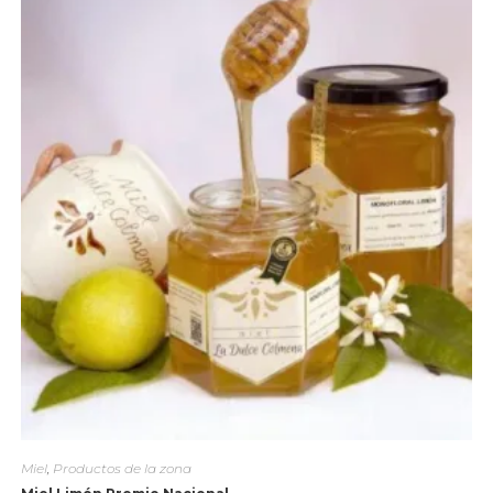
Miel
,
Productos de la zona