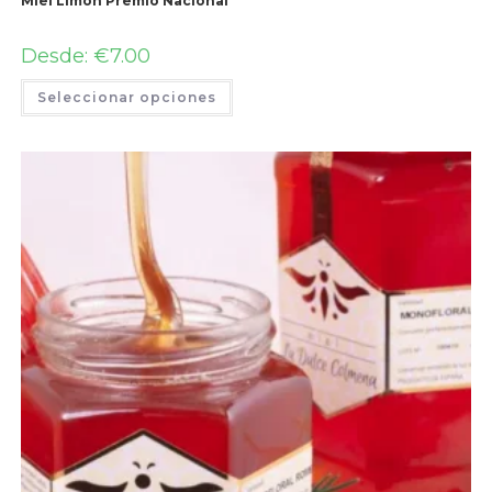
Miel Limón Premio Nacional
Desde:
€
7.00
Seleccionar opciones