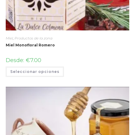
Miel
,
Productos de la zona
Miel Monofloral Romero
Desde:
€
7.00
Seleccionar opciones