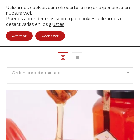
Envío GRATIS a partir de 50€
Utilizamos cookies para ofrecerte la mejor experiencia en
950 122 845
nuestra web.
Puedes aprender más sobre qué cookies utilizamos o
0
desactivarlas en los
ajustes
.
Aceptar
Rechazar
Orden predeterminado