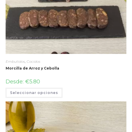
Embutidos
,
Cocidos
Morcilla de Arroz y Cebolla
Desde:
€
5.80
Seleccionar opciones