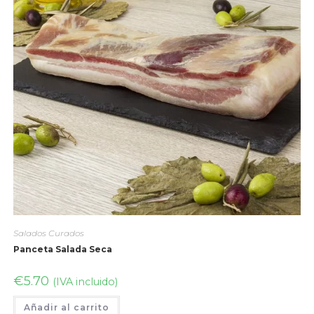
Salados Curados
Panceta Salada Seca
€
5.70
(IVA incluido)
Añadir al carrito