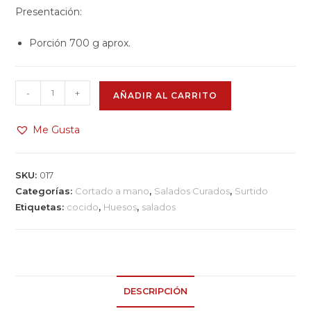
Presentación:
Porción 700 g aprox.
-
+
AÑADIR AL CARRITO
Me Gusta
SKU:
017
Categorías:
Cortado a mano
,
Salados Curados
,
Surtido
Etiquetas:
cocido
,
Huesos
,
salados
DESCRIPCIÓN