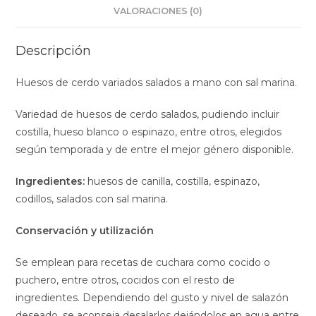
VALORACIONES (0)
Descripción
Huesos de cerdo variados salados a mano con sal marina.
Variedad de huesos de cerdo salados, pudiendo incluir
costilla, hueso blanco o espinazo, entre otros, elegidos
según temporada y de entre el mejor género disponible.
Ingredientes:
huesos de canilla, costilla, espinazo,
codillos, salados con sal marina.
Conservación y utilización
Se emplean para recetas de cuchara como cocido o
puchero, entre otros, cocidos con el resto de
ingredientes. Dependiendo del gusto y nivel de salazón
deseado, se aconseja desalarlos dejándolos en agua entre