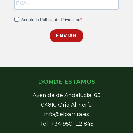
Acepto la Política de Privacidad
ENVIAR
DONDE ESTAMOS
Avenida de Andalucía, 63
04810 Oria Almería
info@elparrita.es
Tel.: +34 950 122 845