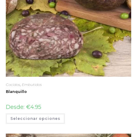
Cocidos
,
Embutidos
Blanquillo
Desde:
€
4.95
Seleccionar opciones