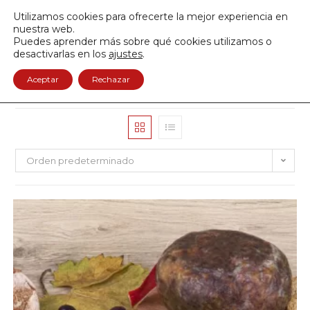
Envío GRATIS a partir de 50€
Utilizamos cookies para ofrecerte la mejor experiencia en
950 122 845
nuestra web.
Puedes aprender más sobre qué cookies utilizamos o
0
desactivarlas en los
ajustes
.
Aceptar
Rechazar
Orden predeterminado