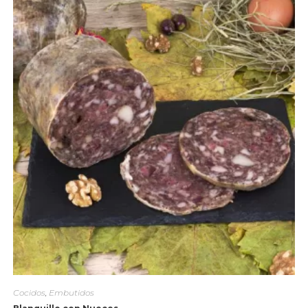
Cocidos
,
Embutidos