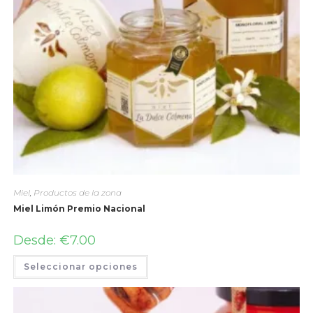
Miel
,
Productos de la zona
Miel Limón Premio Nacional
Desde:
€
7.00
Seleccionar opciones