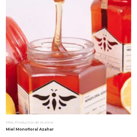
Miel
,
Productos de la zona
Miel Monofloral Azahar