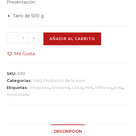
Presentación:
Tarro de 500 g
-
+
AÑADIR AL CARRITO
Me Gusta
SKU:
030
Categorías:
Miel
,
Productos de la zona
Etiquetas:
Antigoteo
,
Artesanal
,
Local
,
Miel
,
Milflores
,
pura
,
Temporada
DESCRIPCIÓN