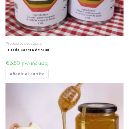
Productos de la zona
Fritada Casera de Suflí
€
3.50
(IVA incluido)
Añadir al carrito