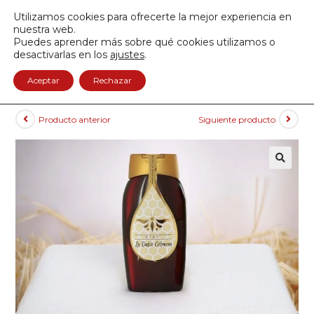
Envío GRATIS a partir de 50€
Utilizamos cookies para ofrecerte la mejor experiencia en
950 122 845
nuestra web.
Puedes aprender más sobre qué cookies utilizamos o
0
desactivarlas en los
ajustes
.
Aceptar
Rechazar
Producto anterior
Siguiente producto
🔍