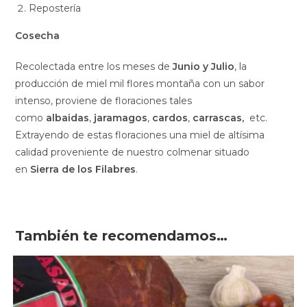
Repostería
Cosecha
Recolectada entre los meses de
Junio y Julio
, la
producción de miel mil flores montaña con un sabor
intenso, proviene de floraciones tales
como
albaidas
,
jaramagos
,
cardos
,
carrascas,
etc.
Extrayendo de estas floraciones una miel de altísima
calidad proveniente de nuestro colmenar situado
en
Sierra de los Filabres
.
También te recomendamos…