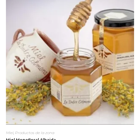
Miel
,
Productos de la zona
Miel Monofloral Albaida