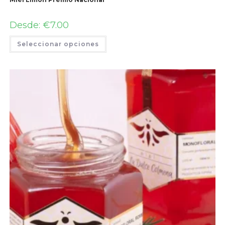
Desde:
€
7.00
Seleccionar opciones