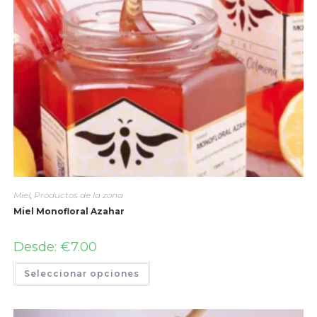
Miel
,
Productos de la zona
Miel Monofloral Azahar
Desde:
€
7.00
Seleccionar opciones