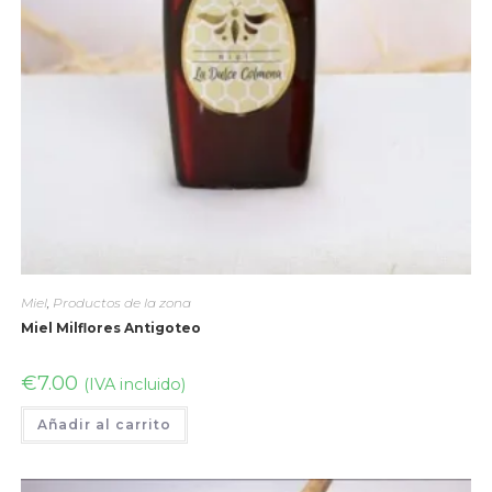
Miel
,
Productos de la zona
Miel Milflores Antigoteo
€
7.00
(IVA incluido)
Añadir al carrito