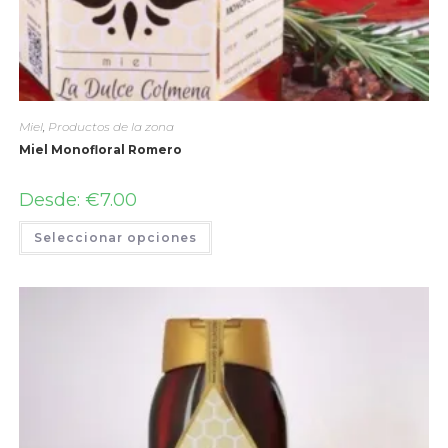
Miel
,
Productos de la zona
Miel Monofloral Romero
Desde:
€
7.00
Seleccionar opciones