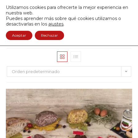
Envío GRATIS a partir de 50€
Utilizamos cookies para ofrecerte la mejor experiencia en
950 122 845
nuestra web.
Puedes aprender más sobre qué cookies utilizamos o
0
desactivarlas en los
ajustes
.
Aceptar
Rechazar
Orden predeterminado