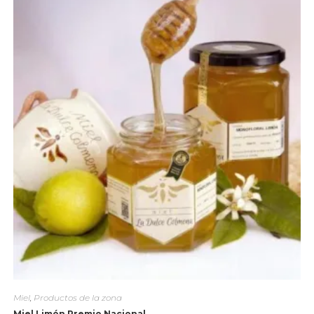
Miel
,
Productos de la zona
Miel Limón Premio Nacional